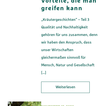
Vorteile, die man
greifen kann
„Kräutergeschichten“ – Teil 3
Qualität und Nachhaltigkeit
gehören für uns zusammen, denn
wir haben den Anspruch, dass
unser Wirtschaften
gleichermaßen sinnvoll für
Mensch, Natur und Gesellschaft
[…]
Weiterlesen