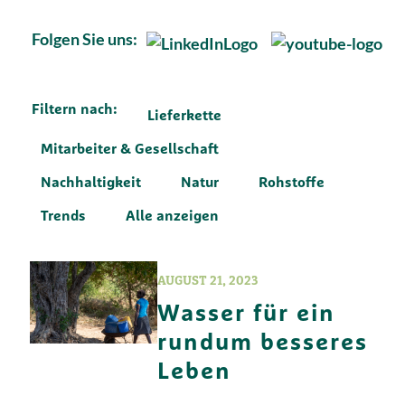
Folgen Sie uns:
Filtern nach:
Lieferkette
Mitarbeiter & Gesellschaft
Nachhaltigkeit
Natur
Rohstoffe
Trends
Alle anzeigen
AUGUST 21, 2023
Wasser für ein
rundum besseres
Leben