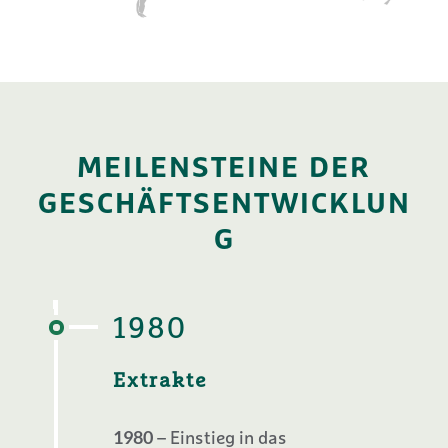
MEILENSTEINE DER
GESCHÄFTSENTWICKLUN
G
1980
Extrakte
1980
– Einstieg in das