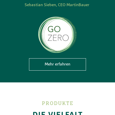
Sebastian Sieben, CEO MartinBauer
Mehr erfahren
PRODUKTE