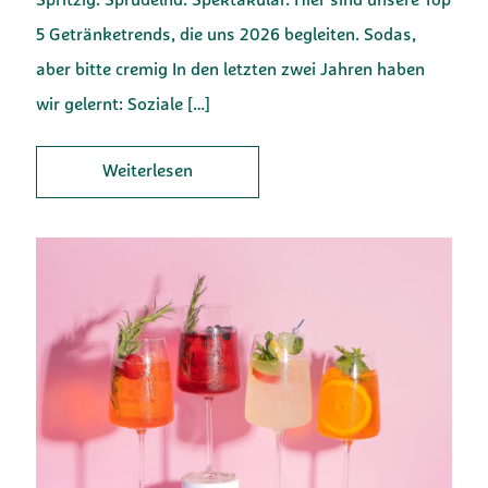
Spritzig. Sprudelnd. Spektakulär. Hier sind unsere Top
5 Getränketrends, die uns 2026 begleiten. Sodas,
aber bitte cremig In den letzten zwei Jahren haben
wir gelernt: Soziale
[…]
Weiterlesen