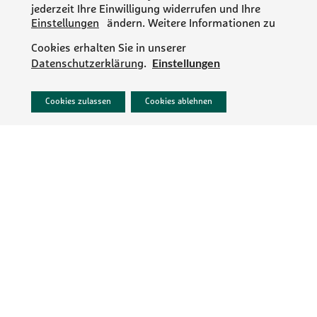
jederzeit Ihre Einwilligung widerrufen und Ihre
Einstellungen
ändern. Weitere Informationen zu
Cookies erhalten Sie in unserer
Einstellungen
Datenschutzerklärung
.
Sie möchten mehr erfahren?
Cookies zulassen
Cookies ablehnen
Jetzt kontaktieren
PR/NEWS