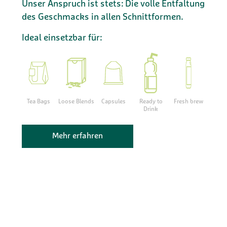
Unser Anspruch ist stets: Die volle Entfaltung
des Geschmacks in allen Schnittformen.
Ideal einsetzbar für:
Tea Bags
Loose Blends
Capsules
Ready to
Fresh brew
Drink
Mehr erfahren