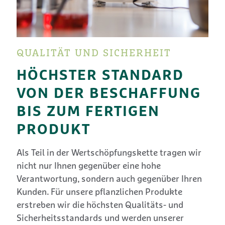
QUALITÄT UND SICHERHEIT
HÖCHSTER STANDARD
VON DER BESCHAFFUNG
BIS ZUM FERTIGEN
PRODUKT
Als Teil in der Wertschöpfungskette tragen wir
nicht nur Ihnen gegenüber eine hohe
Verantwortung, sondern auch gegenüber Ihren
Kunden. Für unsere pflanzlichen Produkte
erstreben wir die höchsten Qualitäts- und
Sicherheitsstandards und werden unserer