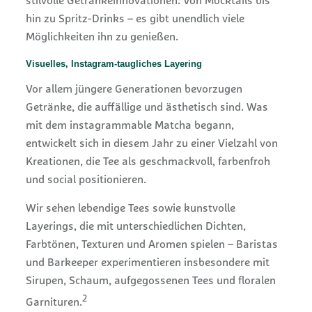
stilvolle Getränkeinnovationen: Von Mocktails bis
hin zu Spritz-Drinks – es gibt unendlich viele
Möglichkeiten ihn zu genießen.
Visuelles, Instagram-taugliches Layering
Vor allem jüngere Generationen bevorzugen
Getränke, die auffällige und ästhetisch sind. Was
mit dem instagrammable Matcha begann,
entwickelt sich in diesem Jahr zu einer Vielzahl von
Kreationen, die Tee als geschmackvoll, farbenfroh
und social positionieren.
Wir sehen lebendige Tees sowie kunstvolle
Layerings, die mit unterschiedlichen Dichten,
Farbtönen, Texturen und Aromen spielen – Baristas
und Barkeeper experimentieren insbesondere mit
Sirupen, Schaum, aufgegossenen Tees und floralen
2
Garnituren.