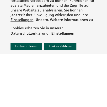
fortlaufend verbessern zu können, Funktionen für
soziale Medien anzubieten und die Zugriffe auf
unsere Website zu analysieren. Sie können
jederzeit Ihre Einwilligung widerrufen und Ihre
Einstellungen
ändern. Weitere Informationen zu
Cookies erhalten Sie in unserer
Einstellungen
Datenschutzerklärung
.
PR/NEWS
Cookies zulassen
Cookies ablehnen
IMPRESSUM
DATENSCHUTZ
AGB
KONTAKT
KARRIERE
Folgen Sie MartinBauer