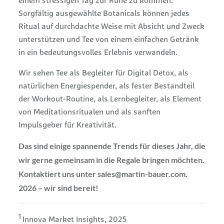
einem stressigen Tag zur Ruhe zu kommen.
Sorgfältig ausgewählte Botanicals können jedes
Ritual auf durchdachte Weise mit Absicht und Zweck
unterstützen und Tee von einem einfachen Getränk
in ein bedeutungsvolles Erlebnis verwandeln.
Wir sehen Tee als Begleiter für Digital Detox, als
natürlichen Energiespender, als fester Bestandteil
der Workout-Routine, als Lernbegleiter, als Element
von Meditationsritualen und als sanften
Impulsgeber für Kreativität.
Das sind einige spannende Trends für dieses Jahr, die
wir gerne gemeinsam in die Regale bringen möchten.
Kontaktiert uns unter sales@martin-bauer.com.
2026 – wir sind bereit!
1
Innova Market Insights, 2025