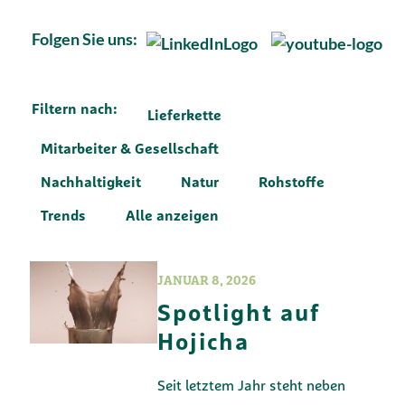
Folgen Sie uns:
Filtern nach:
Lieferkette
Mitarbeiter & Gesellschaft
Nachhaltigkeit
Natur
Rohstoffe
Trends
Alle anzeigen
JANUAR 8, 2026
Spotlight auf
Hojicha
Seit letztem Jahr steht neben