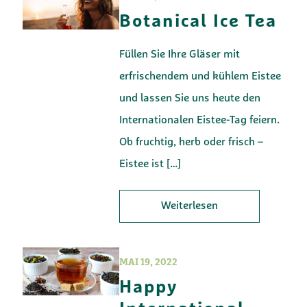
Botanical Ice Tea
Füllen Sie Ihre Gläser mit
erfrischendem und kühlem Eistee
und lassen Sie uns heute den
Internationalen Eistee-Tag feiern.
Ob fruchtig, herb oder frisch –
Eistee ist
[…]
Weiterlesen
MAI 19, 2022
Happy