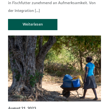
in Fischfutter zunehmend an Aufmerksamkeit. Von
der Integration
[…]
Weiterlesen
August 21, 2023