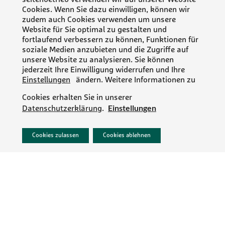
seitenbetrieb verwenden wir auf unserer Website
Cookies. Wenn Sie dazu einwilligen, können wir
zudem auch Cookies verwenden um unsere
Website für Sie optimal zu gestalten und
fortlaufend verbessern zu können, Funktionen für
soziale Medien anzubieten und die Zugriffe auf
unsere Website zu analysieren. Sie können
jederzeit Ihre Einwilligung widerrufen und Ihre
Einstellungen
ändern. Weitere Informationen zu
Cookies erhalten Sie in unserer
Einstellungen
Datenschutzerklärung
.
PR/NEWS
Cookies zulassen
Cookies ablehnen
IMPRESSUM
DATENSCHUTZ
AGB
KONTAKT