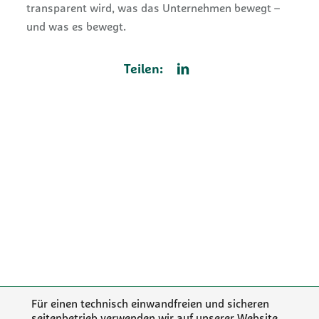
transparent wird, was das Unternehmen bewegt –
und was es bewegt.
Teilen:
Für einen technisch einwandfreien und sicheren