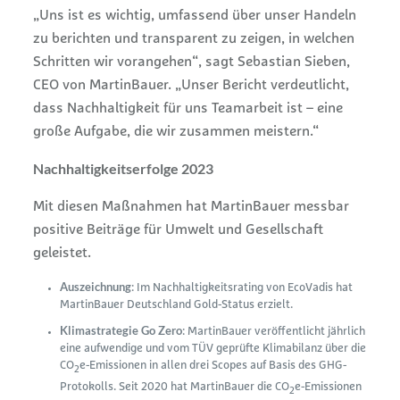
„Uns ist es wichtig, umfassend über unser Handeln
zu berichten und transparent zu zeigen, in welchen
Schritten wir vorangehen“, sagt Sebastian Sieben,
CEO von MartinBauer. „Unser Bericht verdeutlicht,
dass Nachhaltigkeit für uns Teamarbeit ist – eine
große Aufgabe, die wir zusammen meistern.“
Nachhaltigkeitserfolge 2023
Mit diesen Maßnahmen hat MartinBauer messbar
positive Beiträge für Umwelt und Gesellschaft
geleistet.
Auszeichnung
: Im Nachhaltigkeitsrating von EcoVadis hat
MartinBauer Deutschland Gold-Status erzielt.
Klimastrategie Go Zero
: MartinBauer veröffentlicht jährlich
eine aufwendige und vom TÜV geprüfte Klimabilanz über die
CO
e-Emissionen in allen drei Scopes auf Basis des GHG-
2
Protokolls. Seit 2020 hat MartinBauer die CO
e-Emissionen
2