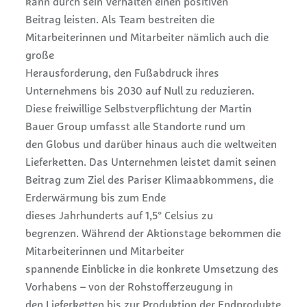
kann durch sein Verhalten einen positiven
Beitrag leisten. Als Team bestreiten die
Mitarbeiterinnen und Mitarbeiter nämlich auch die
große
Herausforderung, den Fußabdruck ihres
Unternehmens bis 2030 auf Null zu reduzieren.
Diese freiwillige Selbstverpflichtung der Martin
Bauer Group umfasst alle Standorte rund um
den Globus und darüber hinaus auch die weltweiten
Lieferketten. Das Unternehmen leistet damit seinen
Beitrag zum Ziel des Pariser Klimaabkommens, die
Erderwärmung bis zum Ende
dieses Jahrhunderts auf 1,5° Celsius zu
begrenzen. Während der Aktionstage bekommen die
Mitarbeiterinnen und Mitarbeiter
spannende Einblicke in die konkrete Umsetzung des
Vorhabens – von der Rohstofferzeugung in
den Lieferketten bis zur Produktion der Endprodukte