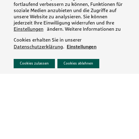
fortlaufend verbessern zu können, Funktionen für
soziale Medien anzubieten und die Zugriffe auf
unsere Website zu analysieren. Sie können
jederzeit Ihre Einwilligung widerrufen und Ihre
Einstellungen
ändern. Weitere Informationen zu
Cookies erhalten Sie in unserer
Einstellungen
Datenschutzerklärung
.
PR/NEWS
Cookies zulassen
Cookies ablehnen
IMPRESSUM
DATENSCHUTZ
AGB
KONTAKT
KARRIERE