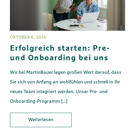
OKTOBER 8, 2024
Erfolgreich starten: Pre-
und Onboarding bei uns
Wir bei MartinBauer legen großen Wert darauf, dass
Sie sich von Anfang an wohlfühlen und schnell in Ihr
neues Team integriert werden. Unser Pre- und
Onboarding-Programm
[…]
Weiterlesen