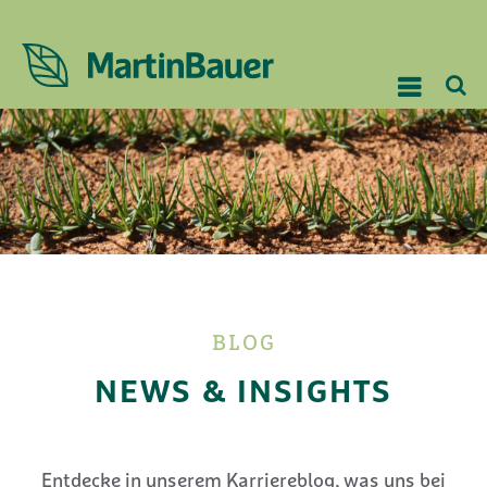
BLOG
NEWS & INSIGHTS
Entdecke in unserem Karriereblog, was uns bei