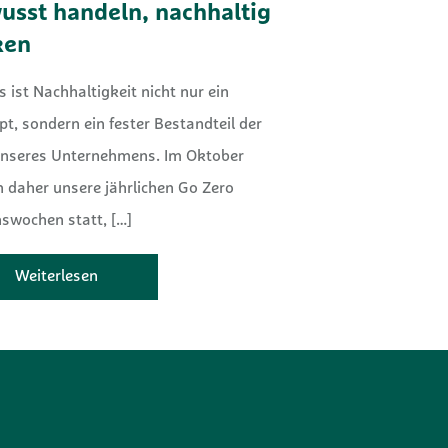
usst handeln, nachhaltig
ken
s ist Nachhaltigkeit nicht nur ein
t, sondern ein fester Bestandteil der
nseres Unternehmens. Im Oktober
 daher unsere jährlichen Go Zero
nswochen statt,
[…]
Weiterlesen