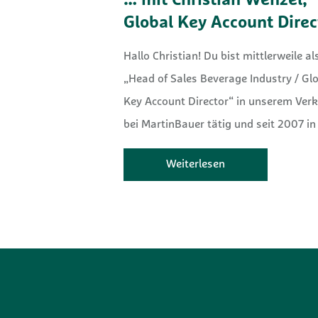
… mit Christian Wenzel,
Global Key Account Dire
Hallo Christian! Du bist mittlerweile al
„Head of Sales Beverage Industry / Gl
Key Account Director“ in unserem Ver
bei MartinBauer tätig und seit 2007 in
Weiterlesen