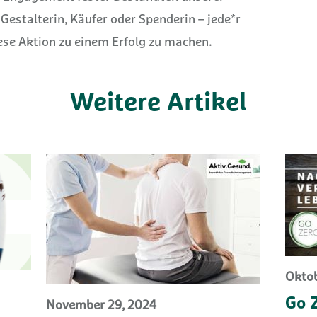
estalterin, Käufer oder Spenderin – jede*r
ese Aktion zu einem Erfolg zu machen.
Weitere Artikel
Oktob
Go 
November 29, 2024