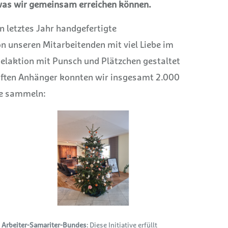
, was wir gemeinsam erreichen können.
n letztes Jahr handgefertigte
 unseren Mitarbeitenden mit viel Liebe im
laktion mit Punsch und Plätzchen gestaltet
uften Anhänger konnten wir insgesamt 2.000
te sammeln:
 Arbeiter-Samariter-Bundes
: Diese Initiative erfüllt