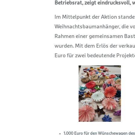
Betriebsrat, zeigt eindrucksvoll
Im Mittelpunkt der Aktion stande
Weihnachtsbaumanhänger, die von
Rahmen einer gemeinsamen Baste
wurden.
Mit dem Erlös der verka
Euro für zwei bedeutende Projek
1.000 Euro für den Wünschewagen des