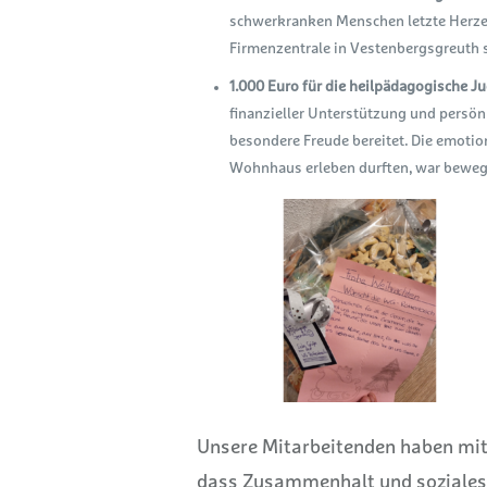
schwerkranken Menschen letzte Herze
Firmenzentrale in Vestenbergsgreuth s
1.000 Euro für die heilpädagogische 
finanzieller Unterstützung und persö
besondere Freude bereitet. Die emotion
Wohnhaus erleben durften, war beweg
Unsere Mitarbeitenden haben mit 
dass Zusammenhalt und soziales 