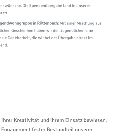
nswünsche. Die Spendenübergabe fand in unserer
tatt.
Jugendwohngruppe in Röttenbach
: Mit einer Mischung aus
nlichen Geschenken haben wir den Jugendlichen eine
ale Dankbarkeit, die wir bei der Übergabe direkt im
end.
ihrer Kreativität und ihrem Einsatz bewiesen,
Engagement fester Bestandteil unserer