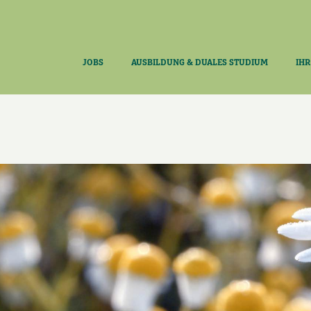
JOBS
AUSBILDUNG & DUALES STUDIUM
IHR